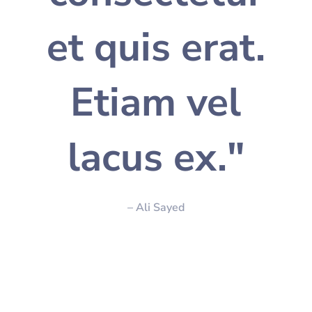
et quis erat.
Etiam vel
lacus ex."
– Ali Sayed