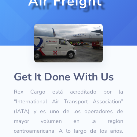
Air Freight
Get It Done With Us
Rex Cargo está acreditado por la
“International Air Transport Association”
(IATA) y es uno de los operadores de
mayor volumen en la región
centroamericana. A lo largo de los años,