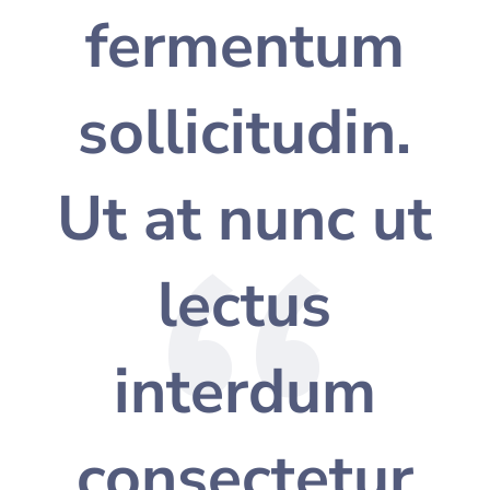
fermentum
sollicitudin.
Ut at nunc ut
lectus
interdum
consectetur