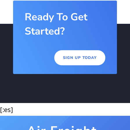
Ready To Get
Started?
SIGN UP TODAY
[:es]