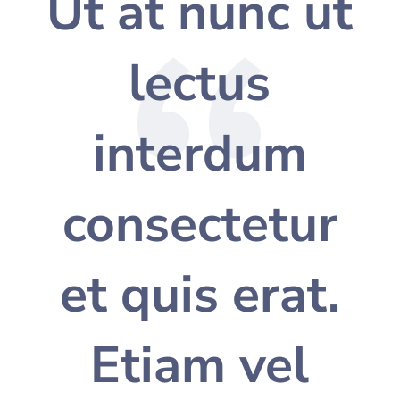
Ut at nunc ut
lectus
interdum
consectetur
et quis erat.
Etiam vel