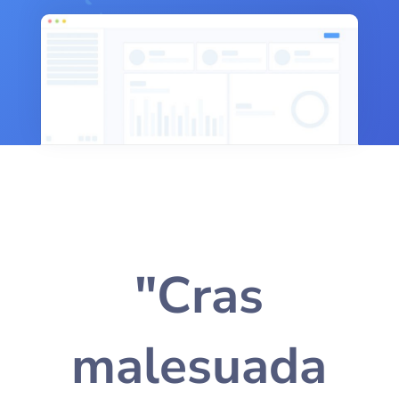
"Cras
malesuada