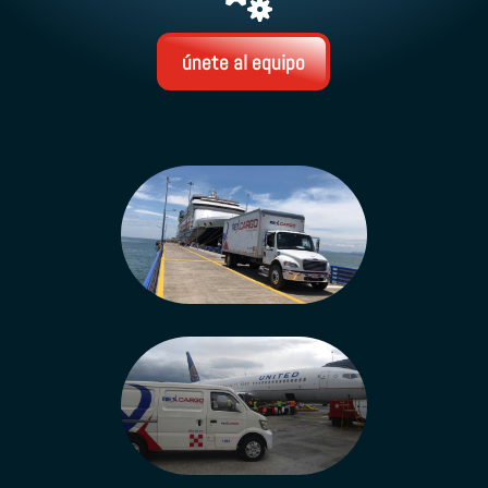
únete al equipo
P.A.Q.S.