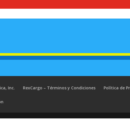
ca, Inc.
RexCargo – Términos y Condiciones
Política de P
ón