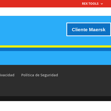
REX TOOLS
Cliente Maersk
rivacidad
Política de Seguridad