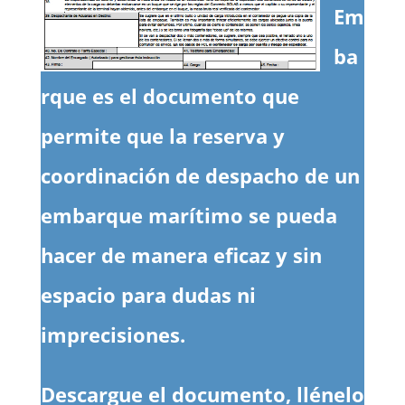
Em
ba
rque es el documento que
permite que la reserva y
coordinación de despacho de un
embarque marítimo se pueda
hacer de manera eficaz y sin
espacio para dudas ni
imprecisiones.
Descargue el documento, llénelo