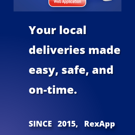
Web Application
Your local
deliveries made
easy, safe, and
on-time.
SINCE 2015, RexApp