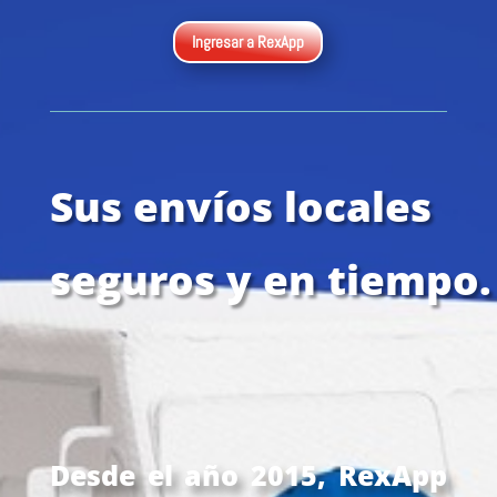
Ingresar a RexApp
Sus envíos locales
seguros y en tiempo.
Desde el año 2015, RexApp