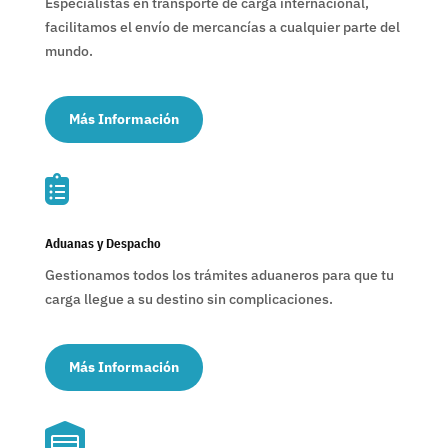
Especialistas en transporte de carga internacional,
facilitamos el envío de mercancías a cualquier parte del
mundo.
Más Información

Aduanas y Despacho
Gestionamos todos los trámites aduaneros para que tu
carga llegue a su destino sin complicaciones.
Más Información
