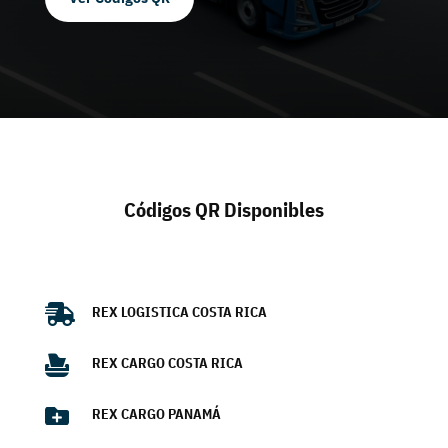
Códigos QR Disponibles

REX LOGISTICA COSTA RICA

REX CARGO COSTA RICA

REX CARGO PANAMÁ