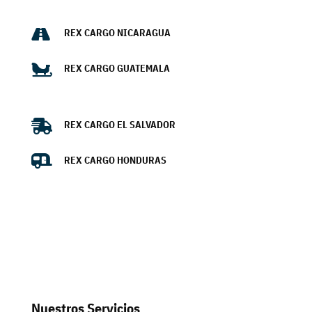

REX CARGO NICARAGUA

REX CARGO GUATEMALA

REX CARGO EL SALVADOR

REX CARGO HONDURAS
Nuestros Servicios