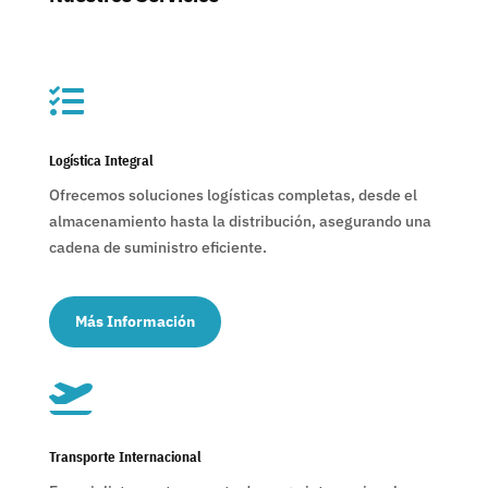

Logística Integral
Ofrecemos soluciones logísticas completas, desde el
almacenamiento hasta la distribución, asegurando una
cadena de suministro eficiente.
Más Información

Transporte Internacional