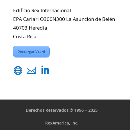
Edificio Rex Internacional
EPA Cariari O300N300 La Asunción de Belén
40703 Heredia
Costa Rica
Descargar Vcard
Derechos Reservados © 1996 – 2025
RexAmerica, Inc.